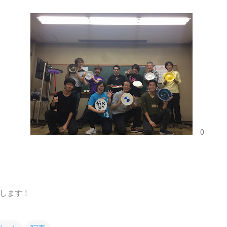
0
します！