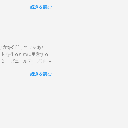
ティックの握り方 で解説し
せるように、手首を使いま
続きを読む
画では（元の側）→（反対
スティックを操ることがで
）のみにしたほうがやりやす
右手のスティックを止める
います。 皿と棒を同時に投
に下げるようにすると、中
落ちてきた皿を、キャッチし
 皿回し講座TOPから他の解
からガシッとつかんで、回し
、膝を使って投げる感覚に
り方を公開しているあた
げ方です。 持ち方は、ウイ
 棒を作るために用意する
正面に持ってきて、手首を鋭
ッター ビニールテープ3色以
サイドスローより易しいで
丸棒が長すぎる場合、のこ
リスビーを投げる時のよう
続きを読む
ります。 カッター、ヤスリ
します。 そのまま離すと
るので、あまりとがってい
2025/3/9追記： フ
端とも削り終われば、ひと
ダーザレッグ 皿を腕の下を
下書きをします。 大体で構
。 アンダーザレッグ 皿を
どで 印をつけておきま
げてしまうとキャッチでき
いうことなので、ここでは主
とを確認してから、...
ビニールテープを、 先ほ
分弱くらい重なるようにしま