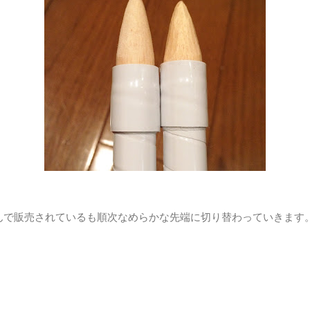
lingさんで販売されているも順次なめらかな先端に切り替わっていきます