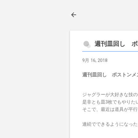
週刊皿回し ボ
9月 16, 2018
週刊皿回し ボストンメ
ジャグラーが大好きな技の
是非とも皿3枚でもやりた
そこで、最近は道具が平行
連続でできるようになった