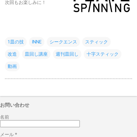
次回もお楽しみに！
1皿の技
INNE
シークエンス
スティック
改造
皿回し講座
週刊皿回し
十字スティック
動画
お問い合わせ
名前
メール
*