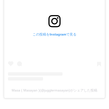
この投稿をInstagramで見る
Masa ( Masayan )(@jugglermasayan)がシェアした投稿