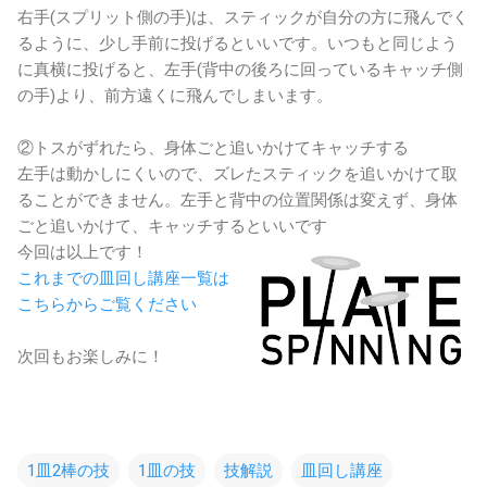
右手(スプリット側の手)は、スティックが自分の方に飛んでく
るように、少し手前に投げるといいです。いつもと同じよう
に真横に投げると、左手(背中の後ろに回っているキャッチ側
の手)より、前方遠くに飛んでしまいます。
②トスがずれたら、身体ごと追いかけてキャッチする
左手は動かしにくいので、ズレたスティックを追いかけて取
ることができません。左手と背中の位置関係は変えず、身体
ごと追いかけて、キャッチするといいです
今回は以上です！
これまでの皿回し講座一覧は
こちらからご覧ください
次回もお楽しみに！
1皿2棒の技
1皿の技
技解説
皿回し講座