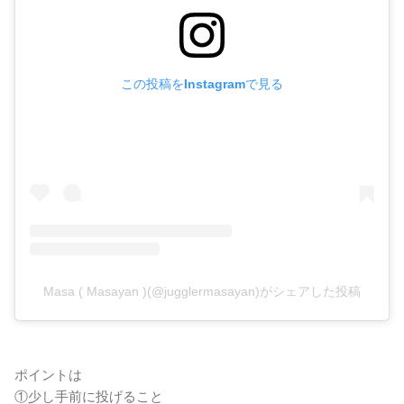
この投稿をInstagramで見る
Masa ( Masayan )(@jugglermasayan)がシェアした投稿
ポイントは
①少し手前に投げること